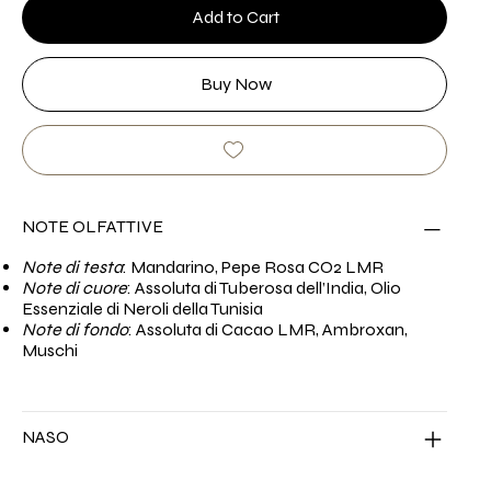
Add to Cart
Buy Now
NOTE OLFATTIVE
Note di testa
: Mandarino, Pepe Rosa CO2 LMR
Note di cuore
: Assoluta di Tuberosa dell’India, Olio
Essenziale di Neroli della Tunisia
Note di fondo
: Assoluta di Cacao LMR, Ambroxan,
Muschi
NASO