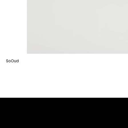
SoOud
DIVINA TOSCANA