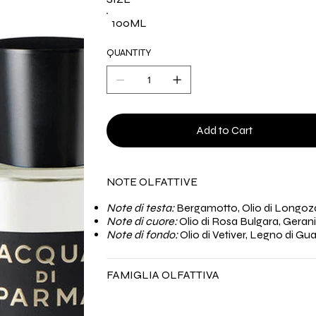
100ML
QUANTITY
Add to Cart
NOTE OLFATTIVE
Note di testa:
Bergamotto, Olio di Longoz
Note di cuore:
Olio di Rosa Bulgara, Geran
Note di fondo:
Olio di Vetiver, Legno di G
FAMIGLIA OLFATTIVA