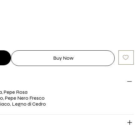
Buy Now
a, Pepe Rosa
io, Pepe Nero Fresco
uaiaco, Legno di Cedro