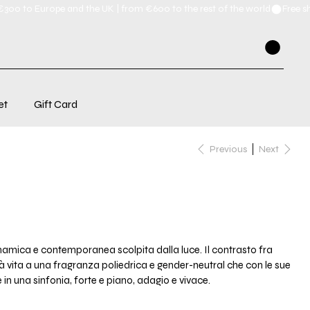
et
Gift Card
Previous
Next
namica e contemporanea scolpita dalla luce. Il contrasto fra
 vita a una fragranza poliedrica e gender-neutral che con le sue
e in una sinfonia, forte e piano, adagio e vivace.