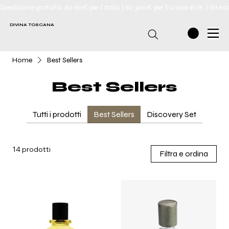
Spedizione gratuita: da 60€ per l'Italia | da 300€ per Europa e UK | da 6
DIVINA TOSCANA
Home
Best Sellers
Best Sellers
Tutti i prodotti
Best Sellers
Discovery Set
14 prodotti
Filtra e ordina