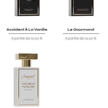
Accident À La Vanille
Le Gourmand
Prezzo scontato
Prezzo scontato
A partire da
10,00 €
A partire da
10,00 €