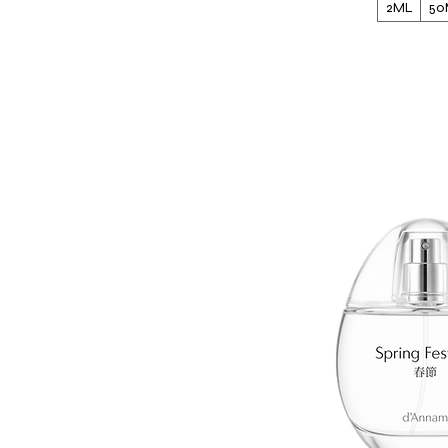
2ML
50