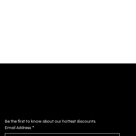
ubscribe to our newsletter
Be the first to know about our hottest discounts. 
Email Address
*