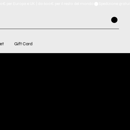
et
Gift Card