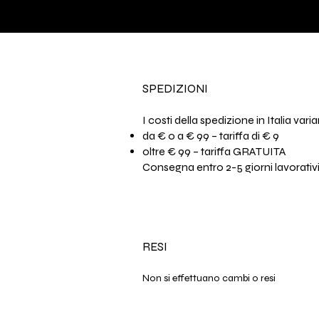
SPEDIZIONI
I costi della spedizione in Italia var
da € 0 a € 99 – tariffa di € 9
oltre € 99 – tariffa GRATUITA
Consegna entro 2-5 giorni lavorativ
RESI
Non si effettuano cambi o resi