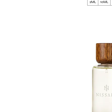
2ML
10ML