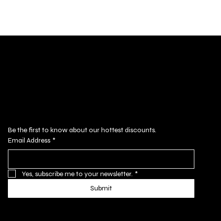
ubscribe to our newsletter
Be the first to know about our hottest discounts. 
Email Address
*
Yes, subscribe me to your newsletter.
*
Submit