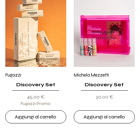
Fugazzi
Michela Mezzetti
Discovery Set
Discovery Set
Prezzo
Prezzo
45,00 €
30,00 €
Fugazzi Promo
Aggiungi al carrello
Aggiungi al carrello