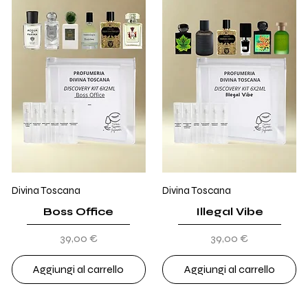
Divina Toscana
Divina Toscana
Boss Office
Illegal Vibe
Prezzo
Prezzo
39,00 €
39,00 €
Aggiungi al carrello
Aggiungi al carrello