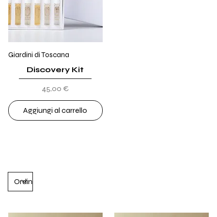
Giardini di Toscana
Discovery Kit
Prezzo
45,00 €
Aggiungi al carrello