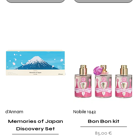
d'Annam
Nobile 1942
Memories of Japan
Bon Bon kit
Discovery Set
Prezzo
85,00 €