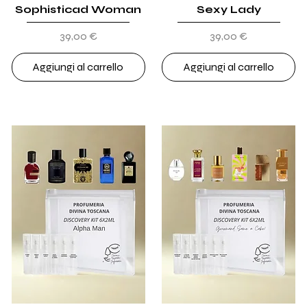
Sophisticad Woman
Sexy Lady
Prezzo
Prezzo
39,00 €
39,00 €
Aggiungi al carrello
Aggiungi al carrello