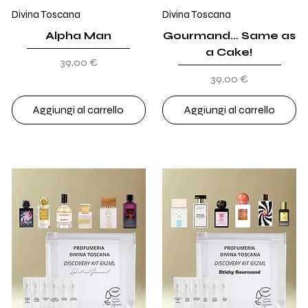
Divina Toscana
Divina Toscana
Alpha Man
Gourmand... Same as
a Cake!
Prezzo
39,00 €
Prezzo
39,00 €
Aggiungi al carrello
Aggiungi al carrello