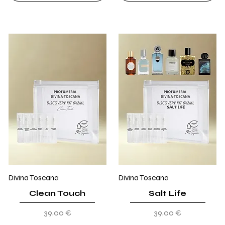
Divina Toscana
Divina Toscana
Clean Touch
Salt Life
Prezzo
Prezzo
39,00 €
39,00 €