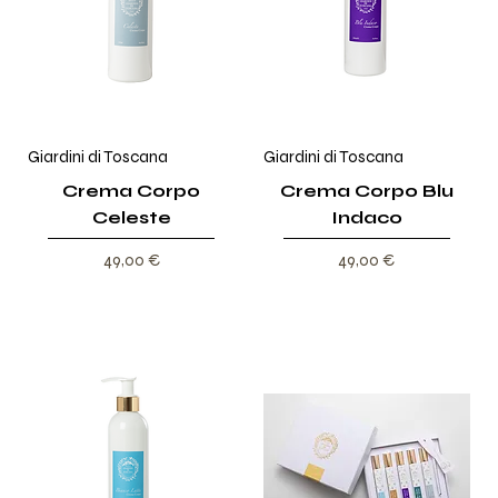
Giardini di Toscana
Giardini di Toscana
Crema Corpo
Crema Corpo Blu
Celeste
Indaco
Prezzo
Prezzo
49,00 €
49,00 €