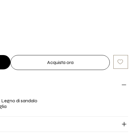
Acquista ora
, Legno di sandalo
glia