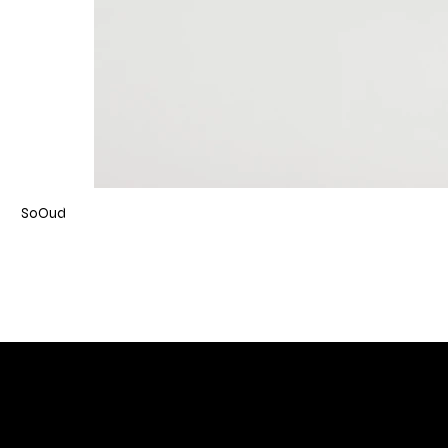
SoOud
DIVINA TOSCANA