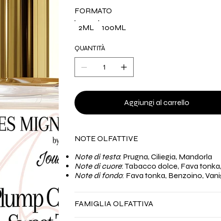
FORMATO
2ML
100ML
QUANTITÀ
Aggiungi al carrello
NOTE OLFATTIVE
Note di testa
: Prugna, Ciliegia, Mandorla
Note di cuore
: Tabacco dolce, Fava tonka
Note di fondo
: Fava tonka, Benzoino, Vani
FAMIGLIA OLFATTIVA