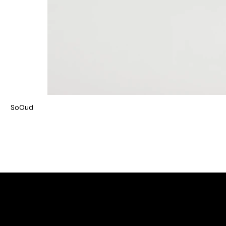
SoOud
DIVINA TOSCANA