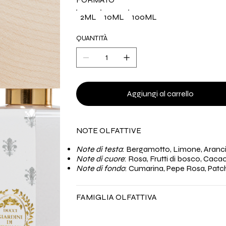
2ML
10ML
100ML
QUANTITÀ
Aggiungi al carrello
NOTE OLFATTIVE
Note di testa
: Bergamotto, Limone, Aranci
Note di cuore
: Rosa, Frutti di bosco, Cacao
Note di fondo
: Cumarina, Pepe Rosa, Patc
FAMIGLIA OLFATTIVA