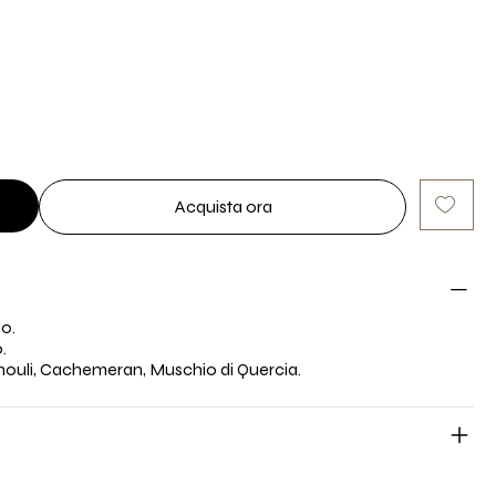
Acquista ora
o.
.
houli, Cachemeran, Muschio di Quercia.