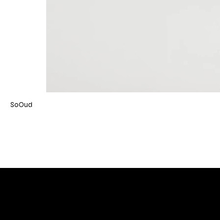
SoOud
DIVINA TOSCANA