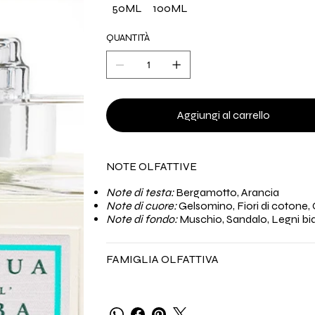
50ML
100ML
QUANTITÀ
Aggiungi al carrello
NOTE OLFATTIVE
Note di testa:
Bergamotto, Arancia
Note di cuore:
Gelsomino, Fiori di cotone,
Note di fondo:
Muschio, Sandalo, Legni bi
FAMIGLIA OLFATTIVA