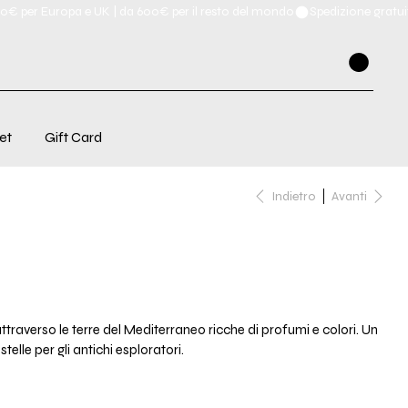
et
Gift Card
Indietro
Avanti
traverso le terre del Mediterraneo ricche di profumi e colori. Un
telle per gli antichi esploratori.